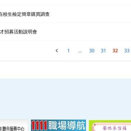
度在校生檢定簡章購買調查
才招募活動說明會
1
...
30
31
32
33