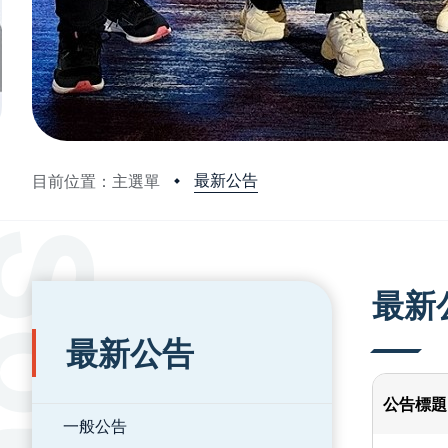
最新公告
目前位置：主選單
:::
:::
最新
最新公告
公告標題
一般公告