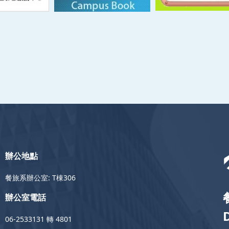
辦公地點
餐旅系辦公室: T棟306
辦公室電話
06-2533131 轉 4801