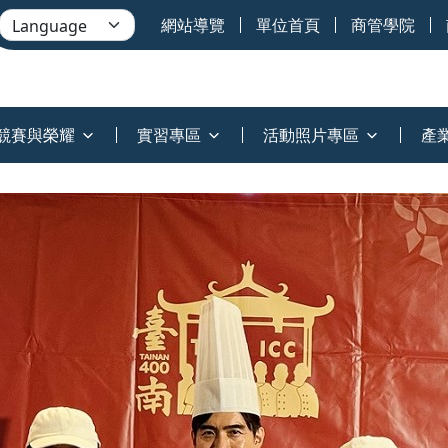
網站導覽
單位首頁
商管學院
競賽與榮耀
實習專區
活動照片專區
產