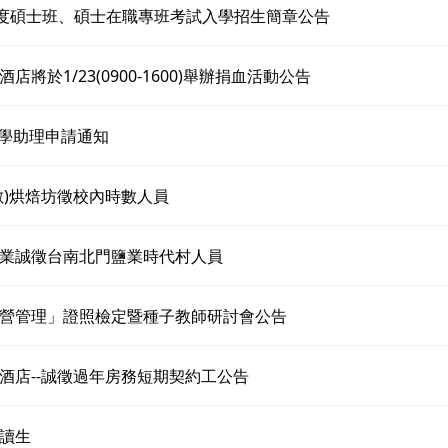
年度碩士班、碩士在職專班考試入學招生簡章公告
店將於1/23(0900-1600)舉辦捐血活動公告
)教學助理申請通知
數)烘焙坊徵校內時數人員
業誠徵台南北門鹽業時代村人員
營管理」證照檢定暨種子教師研討會公告
酒店--誠徵過年房務短期契約工公告
讀生