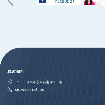
:::
聯絡我們
71005 台南市永康區南台街一號
06-2533131 轉 4801