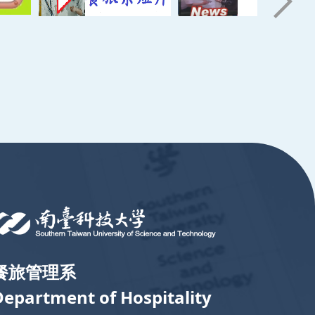
餐旅管理系
Department of Hospitality