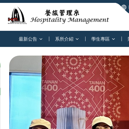
:::
最新公告
系所介紹
學生專區