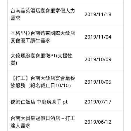
台南晶英酒店宴會廳寒假人力
2019/11/18
需求
香格里拉台南遠東國際大飯店
2019/11/04
宴會廳工讀生需求
大億麗緻宴會廳徵PT(支援性
2019/10/09
質)
【打工】台南大飯店宴會廳餐
2019/10/05
飲服務（報名截止日10/10）
徠歸仁飯店 中廚房助手 pt
2019/07/17
台南大員皇冠假日酒店－打工
2019/06/12
達人需求