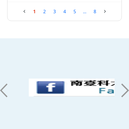
1
2
3
4
5
...
8