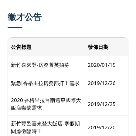
:::
徵才公告
公告標題
發佈日期
新竹喜來登-房務菁英招募
2020/01/15
緊急!香格里拉房務部打工需求
2019/12/26
2020 香格里拉台南遠東國際大
2019/12/25
飯店職缺需求
新竹豐邑喜來登大飯店-寒假期
2019/12/20
間應徵臨時工