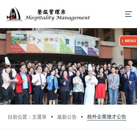
:::
MENU
校外企業徵才公告
目前位置：主選單
最新公告