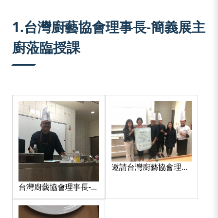
:::
1.台灣廚藝協會理事長-簡義展主
廚蒞臨授課
邀請台灣廚藝協會理事
長簡義展主廚蒞臨授課
台灣廚藝協會理事長-簡
示範1
義展主廚