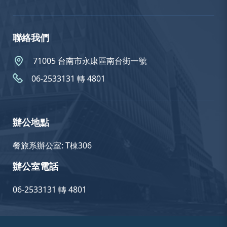
聯絡我們
71005 台南市永康區南台街一號
06-2533131 轉 4801
辦公地點
餐旅系辦公室: T棟306
辦公室電話
06-2533131 轉 4801