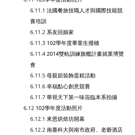
法國餐旅技職人才與國際技能競
賽培訓
系友回娘家
102學年度畢業生撥穗
2014雙軌訓練旗艦計畫就業博覽
會
母親節裝飾蛋糕活動
幸福點心創意競賽
華視天下第一味蒞臨本系拍攝
102學年度活動照片
來恩烘焙坊開幕
南臺科大與南市政府、老爺酒店