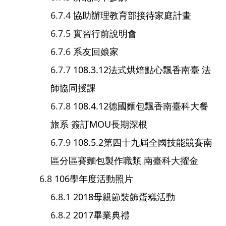
協助辦理教育部接待家庭計畫
實習行前說明會
系友回娘家
108.3.12法式烘焙點心飄香南臺 法
師協同授課
108.4.12德國麵包飄香南臺科大餐
旅系 簽訂MOU長期深根
108.5.2第四十九屆全國技能競賽南
區分區賽麵包製作職類 南臺科大擢金
106學年度活動照片
2018母親節裝飾蛋糕活動
2017畢業典禮