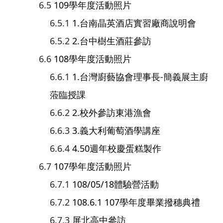
109學年度活動照片
1.台南晶英酒店實習廠商說明會
2.台中樹生酒莊參訪
108學年度活動照片
1.台灣廚藝協會理事長-簡義展主廚
蒞臨授課
2.校外參訪東港漁會
3.義大利葡萄酒學講座
4.50週年校慶蛋糕製作
107學年度活動照片
108/05/18體驗營活動
108.6.1 107學年度畢業撥穗典禮
屏北高中參訪