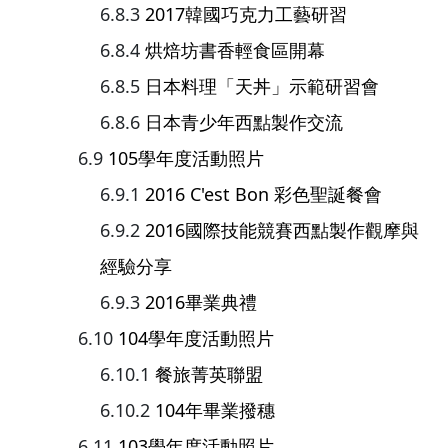
2017韓國巧克力工藝研習
烘焙坊書香輕食區開幕
日本料理「天丼」示範研習會
日本青少年西點製作交流
105學年度活動照片
2016 C'est Bon 彩色聖誕餐會
2016國際技能競賽西點製作觀摩與
經驗分享
2016畢業典禮
104學年度活動照片
餐旅菁英聯盟
104年畢業撥穗
103學年度活動照片