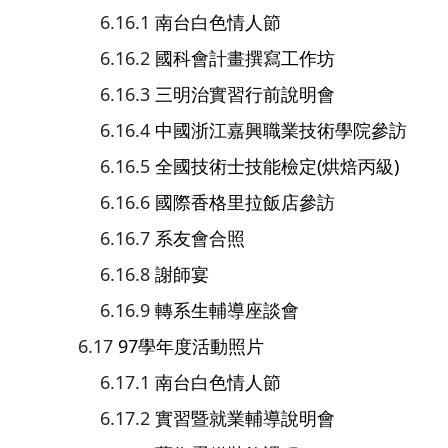
南台白色情人節
國科會計畫撰寫工作坊
三明治實習行前說明會
中國浙江嘉興職業技術學院參訪
全國技術士技能檢定(烘焙丙級)
國際香格里拉飯店參訪
系友會合照
謝師宴
轉系生輔導座談會
97學年度活動照片
南台白色情人節
實習暨就業輔導說明會