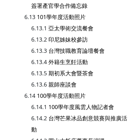
簽署產官學合作備忘錄
101學年度活動照片
亞太學術交流餐會
印尼姊妹校參訪
台灣技職教育論壇餐會
外籍生烹飪活動
期初系大會暨茶會
親師座談會
100學年度活動照片
100學年度風雲人物記者會
台灣芒果冰品創意競賽與推廣活
動