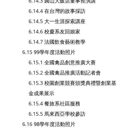
圓山大飯店董事長演講
在台灣的故事採訪
大一生涯探索講座
校慶系友回娘家
法國飲食藝術教學
99學年度活動照片
全國禽品創意推廣大賽
全國禽品推廣活動記者會
校園創業競賽頒獎典禮暨創業基
金成果展示
餐旅系社區服務
馬來西亞學校參訪
98學年度活動照片