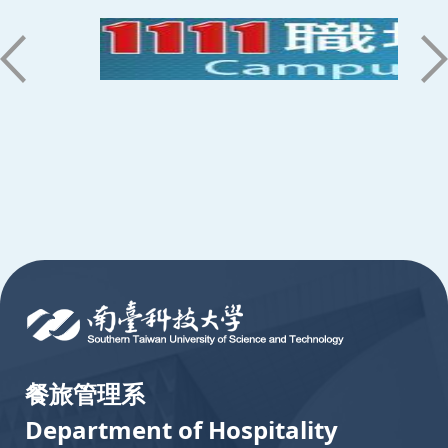
:::
餐旅管理系
Department of Hospitality