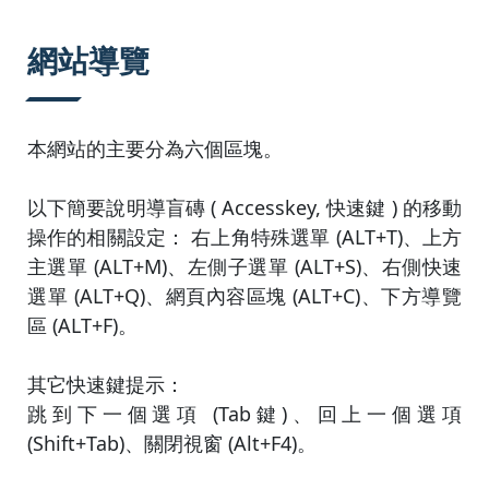
:::
網站導覽
本網站的主要分為六個區塊。
以下簡要說明導盲磚 ( Accesskey, 快速鍵 ) 的移動
操作的相關設定： 右上角特殊選單 (ALT+T)、上方
主選單 (ALT+M)、左側子選單 (ALT+S)、右側快速
選單 (ALT+Q)、網頁內容區塊 (ALT+C)、下方導覽
區 (ALT+F)。
其它快速鍵提示：
跳到下一個選項 (Tab鍵)、回上一個選項
(Shift+Tab)、關閉視窗 (Alt+F4)。