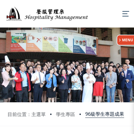
:::
MENU
96級學生專題成果
目前位置：主選單
學生專區