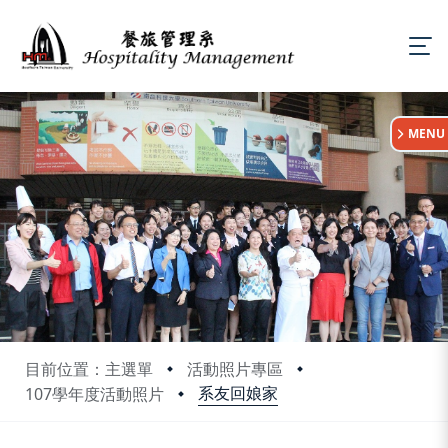
:::
MENU
目前位置：主選單
活動照片專區
系友回娘家
107學年度活動照片