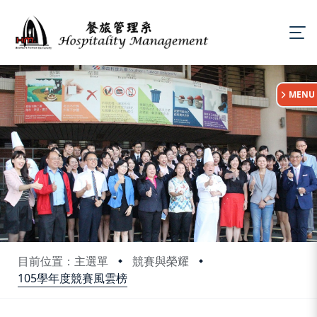
:::
MENU
目前位置：主選單
競賽與榮耀
105學年度競賽風雲榜