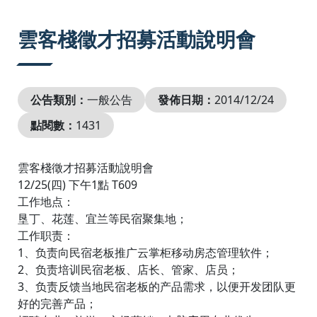
:::
雲客棧徵才招募活動說明會
公告類別：
一般公告
發佈日期：
2014/12/24
點閱數：
1431
雲客棧徵才招募活動說明會
12/25(四) 下午1點 T609
工作地点：
垦丁、花莲、宜兰等民宿聚集地；
工作职责：
1、负责向民宿老板推广云掌柜移动房态管理软件；
2、负责培训民宿老板、店长、管家、店员；
3、负责反馈当地民宿老板的产品需求，以便开发团队更
好的完善产品；