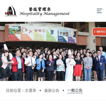
:::
MENU
一般公告
目前位置：主選單
最新公告