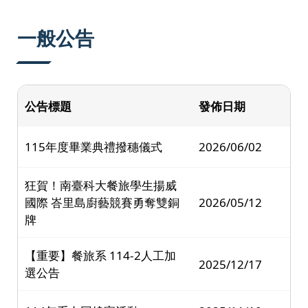
:::
一般公告
公告標題
發佈日期
115年度畢業典禮撥穗儀式
2026/06/02
狂賀！南臺科大餐旅學生揚威
國際 峇里島廚藝競賽勇奪雙銅
2026/05/12
牌
【重要】餐旅系 114-2人工加
2025/12/17
選公告