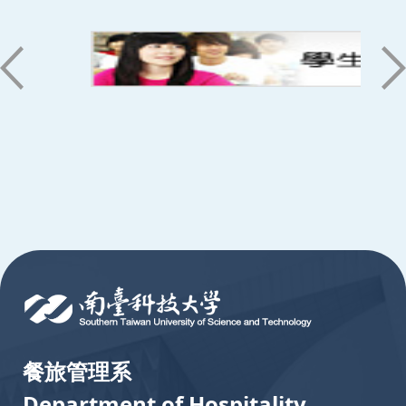
:::
餐旅管理系
Department of Hospitality