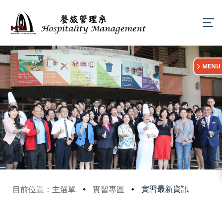
:::
MENU
實習最新資訊
目前位置：主選單
實習專區