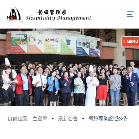
:::
MENU
餐旅專業證照公告
目前位置：主選單
最新公告