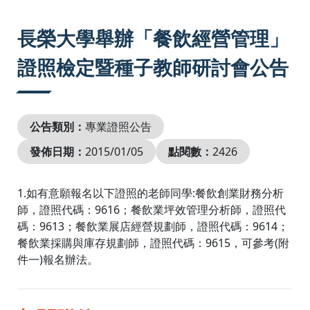
:::
長榮大學舉辦「餐飲經營管理」
證照檢定暨種子教師研討會公告
公告類別：
專業證照公告
發佈日期：
2015/01/05
點閱數：
2426
1.如有意願報名以下證照的老師同學:餐飲創業財務分析
師，證照代碼：9616；餐飲業坪效管理分析師，證照代
碼：9613；餐飲業展店經營規劃師，證照代碼：9614；
餐飲業採購與庫存規劃師，證照代碼：9615，可參考(附
件一)報名辦法。