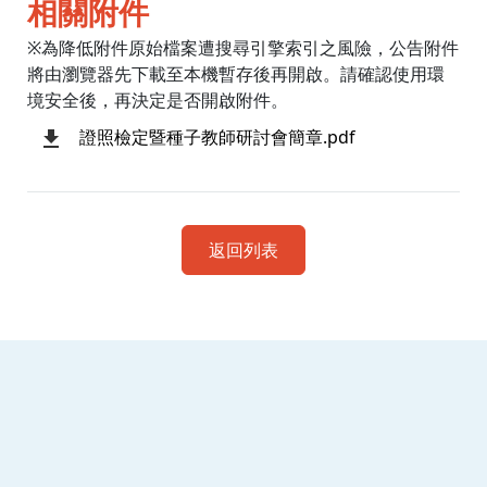
相關附件
※為降低附件原始檔案遭搜尋引擎索引之風險，公告附件
將由瀏覽器先下載至本機暫存後再開啟。請確認使用環
境安全後，再決定是否開啟附件。
證照檢定暨種子教師研討會簡章.pdf
返回列表