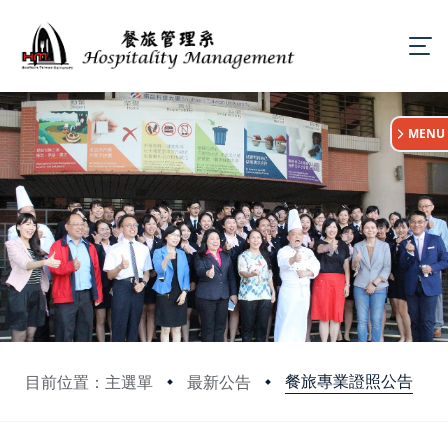
:::
MENU
餐旅專業證照公告
目前位置：主選單
最新公告