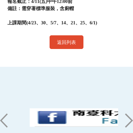
報名截止：
4/11(
五
)
中午
12:00
前
備註：需穿著標準服裝，含廚帽
上課期間(4/23、30、5/7、14、21、25、6/1)
返回列表