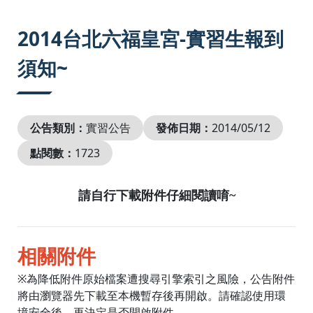
:::
2014台北六福皇宮-實習生報到
須知~
公告類別：
實習公告
發佈日期：
2014/05/12
點閱數：
1723
請自行下載附件仔細閱讀唷~
相關附件
※為降低附件原始檔案遭搜尋引擎索引之風險，公告附件
將由瀏覽器先下載至本機暫存後再開啟。請確認使用環
境安全後，再決定是否開啟附件。