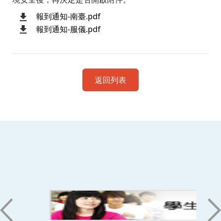
報到通知-南臺.pdf
報到通知-服儀.pdf
返回列表