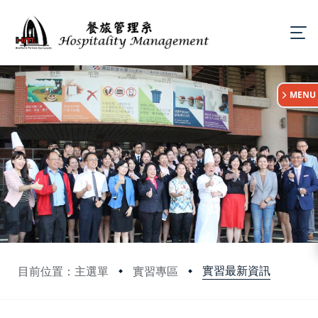
:::
MENU
實習最新資訊
目前位置：主選單
實習專區