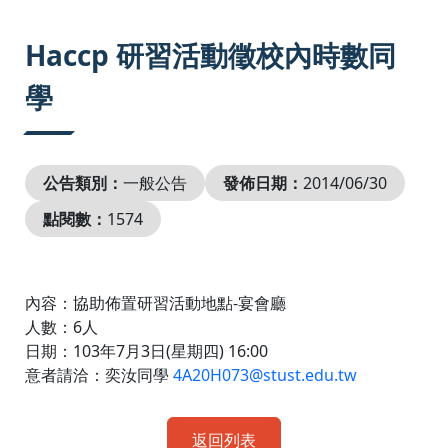
:::
Haccp 研習活動徵校內時數同
學
公告類別：
一般公告
發佈日期：
2014/06/30
點閱數：
1574
內容：協助佈置研習活動地點-宴會廳
人數：6人
日期：103年7月3日(星期四) 16:00
意者請洽：奕汝同學
4A20H073@stust.edu.tw
返回列表