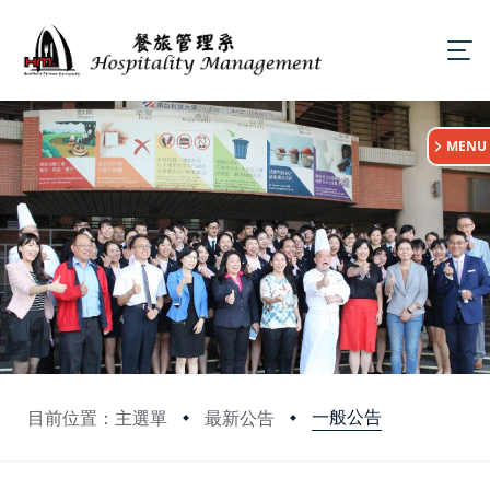
:::
MENU
一般公告
目前位置：主選單
最新公告