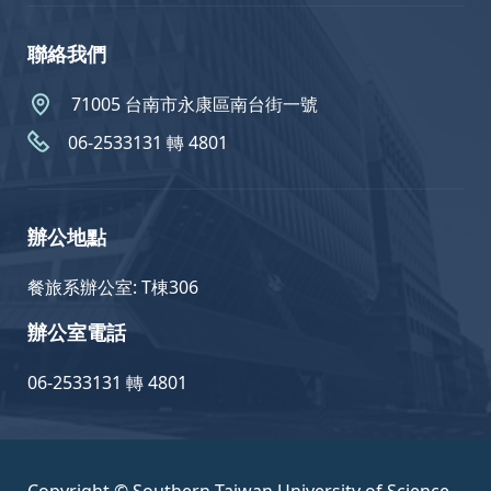
聯絡我們
71005 台南市永康區南台街一號
06-2533131 轉 4801
辦公地點
餐旅系辦公室: T棟306
辦公室電話
06-2533131 轉 4801
Copyright © Southern Taiwan University of Science