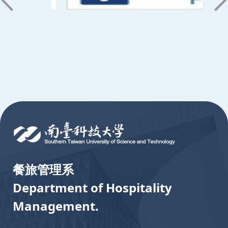
:::
餐旅管理系
Department of Hospitality
Management.