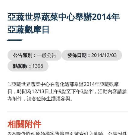
:::
亞蔬世界蔬菜中心舉辦2014年
亞蔬觀摩日
公告類別：
一般公告
發佈日期：
2014/12/03
點閱數：
1396
1.亞蔬世界蔬菜中心在善化總部舉辦2014年亞蔬觀摩
日，時間為12/13日上午9點至下午3點半，活動內容請參
考附件，請各位師生踴躍參與。
相關附件
※為降低附件原始檔案遭搜尋引擎索引之風險，公告附件