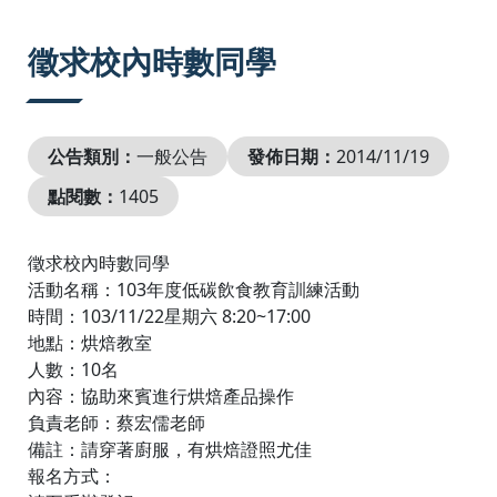
:::
徵求校內時數同學
公告類別：
一般公告
發佈日期：
2014/11/19
點閱數：
1405
徵求校內時數同學
活動名稱：103年度低碳飲食教育訓練活動
時間：103/11/22星期六 8:20~17:00
地點：烘焙教室
人數：10名
內容：協助來賓進行烘焙產品操作
負責老師：蔡宏儒老師
備註：請穿著廚服，有烘焙證照尤佳
報名方式：