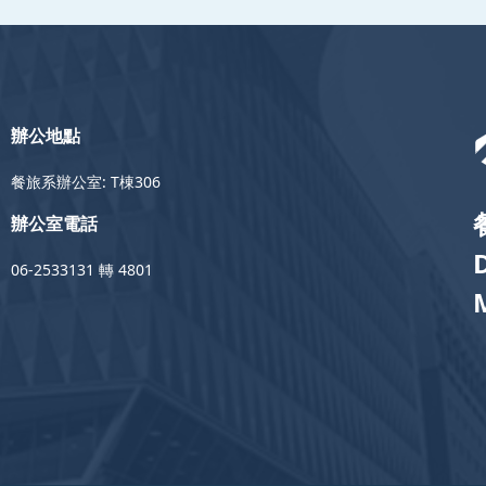
辦公地點
餐旅系辦公室: T棟306
辦公室電話
06-2533131 轉 4801