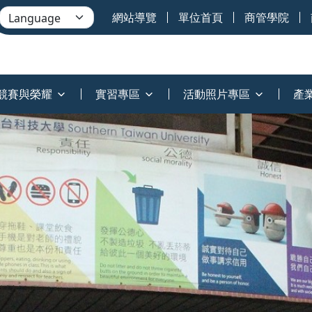
網站導覽
單位首頁
商管學院
競賽與榮耀
實習專區
活動照片專區
產