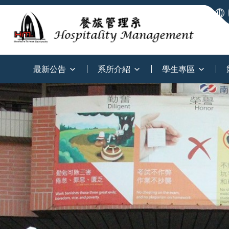
:::
最新公告
系所介紹
學生專區