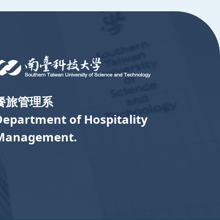
餐旅管理系
Department of Hospitality
Management.