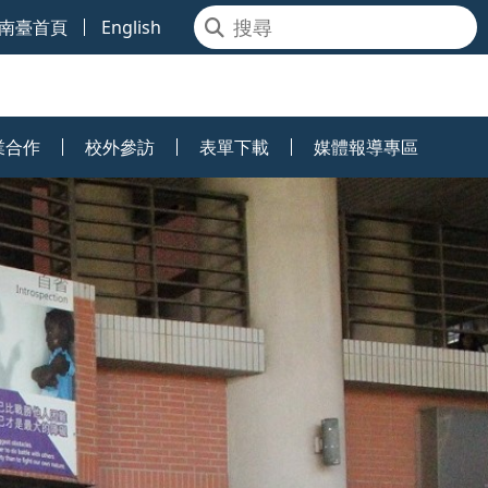
南臺首頁
English
業合作
校外參訪
表單下載
媒體報導專區