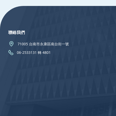
:::
聯絡我們
71005 台南市永康區南台街一號
06-2533131 轉 4801