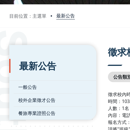
最新公告
目前位置：主選單
:::
:::
徵求
最新公告
公告類
一般公告
徵求校內
校外企業徵才公告
時間：103/
人數：1名
餐旅專業證照公告
內容：電
報名方式
請將"班級"