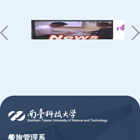
:::
餐旅管理系