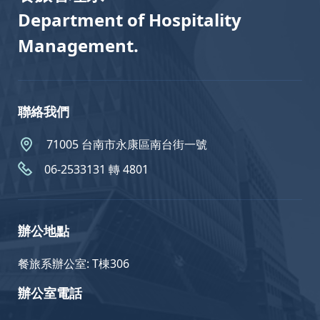
Department of Hospitality
Management.
聯絡我們
71005 台南市永康區南台街一號
06-2533131 轉 4801
辦公地點
餐旅系辦公室: T棟306
辦公室電話