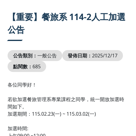
:::
【重要】餐旅系 114-2人工加選
公告
公告類別：
一般公告
發佈日期：
2025/12/17
點閱數：
685
各位同學好！
若欲加選餐旅管理系專業課程之同學，統一開放加選時
間如下。
加選期間：115.02.23(一) ~ 115.03.02(一)
加選時間:
上午09:00 ~12:00