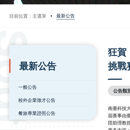
最新公告
目前位置：主選單
:::
:::
狂賀
最新公告
挑戰
一般公告
公告類
校外企業徵才公告
南臺科技大
餐旅專業證照公告
屆賽事由
陞助理教