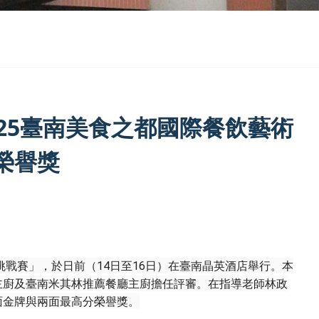
25臺南美食之都國際餐飲藝術
榮譽獎
挑戰賽」，於日前（14日至16日）在臺南晶英酒店舉行。本
主廚及臺南米其林推薦餐廳主廚擔任評審。在指導老師林政
面金牌與兩面最高分榮譽獎。