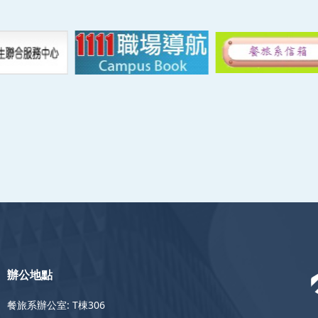
辦公地點
餐旅系辦公室: T棟306