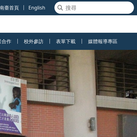
南臺首頁
English
業合作
校外參訪
表單下載
媒體報導專區