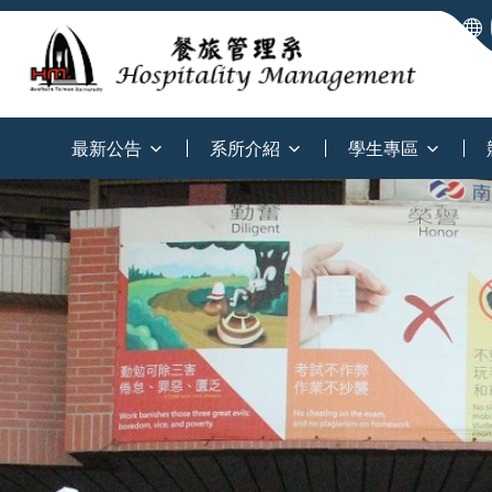
:::
最新公告
系所介紹
學生專區