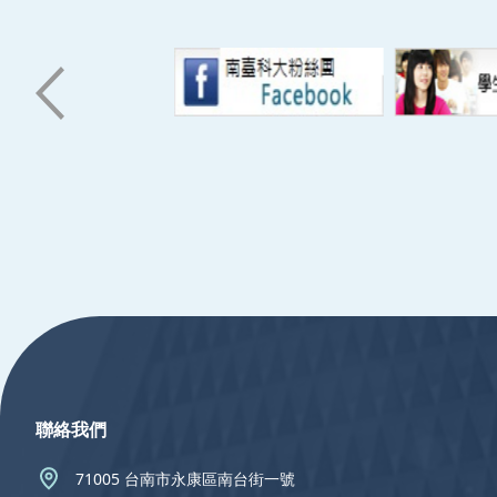
:::
聯絡我們
71005 台南市永康區南台街一號