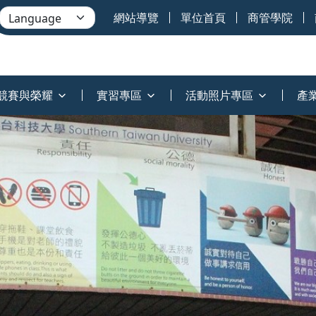
網站導覽
單位首頁
商管學院
競賽與榮耀
實習專區
活動照片專區
產