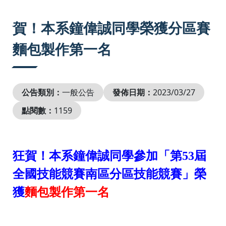
:::
賀！本系鐘偉誠同學榮獲分區賽
麵包製作第一名
公告類別：
一般公告
發佈日期：
2023/03/27
點閱數：
1159
狂賀！本系鐘偉誠同學參加「第53屆
全國技能競賽南區分區技能競賽」榮
獲
麵包製作第一名