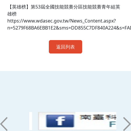
【英雄榜】第53屆全國技能競賽分區技能競賽青年組英
雄榜
https://www.wdasec.gov.tw/News_Content.aspx?
n=5279F68BA6EBB1E2&sms=DD855C7DF840A224&s=FA
返回列表