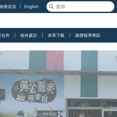
南臺首頁
English
業合作
校外參訪
表單下載
媒體報導專區