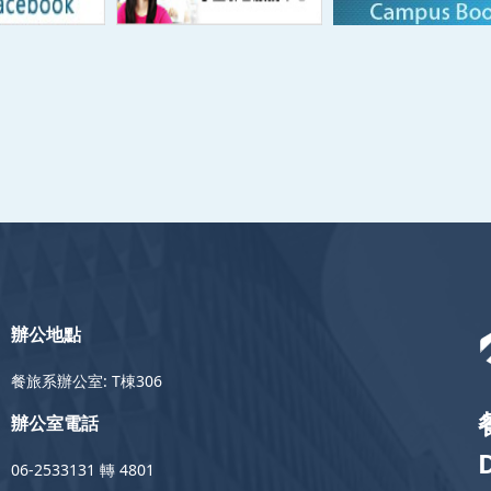
辦公地點
餐旅系辦公室: T棟306
辦公室電話
06-2533131 轉 4801