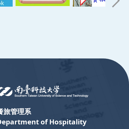
餐旅管理系
Department of Hospitality