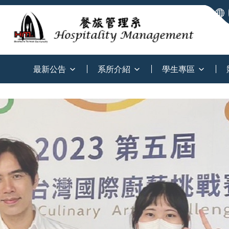
:::
最新公告
系所介紹
學生專區