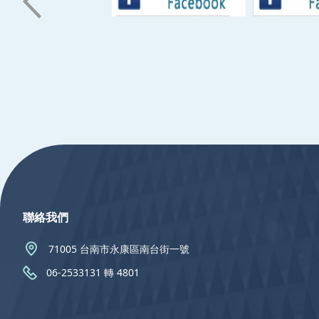
:::
聯絡我們
71005 台南市永康區南台街一號
06-2533131 轉 4801