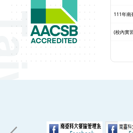
111年
(校內實