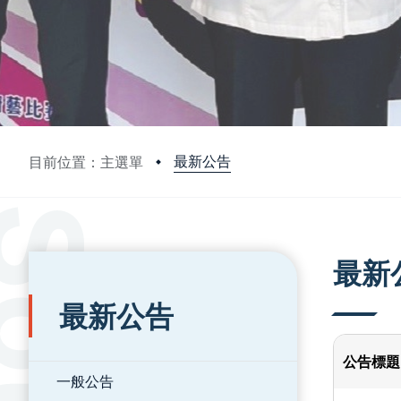
最新公告
目前位置：主選單
:::
:::
最新
最新公告
公告標題
一般公告