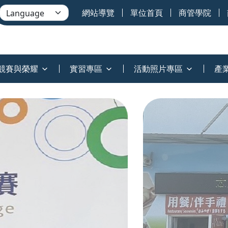
網站導覽
單位首頁
商管學院
競賽與榮耀
實習專區
活動照片專區
產