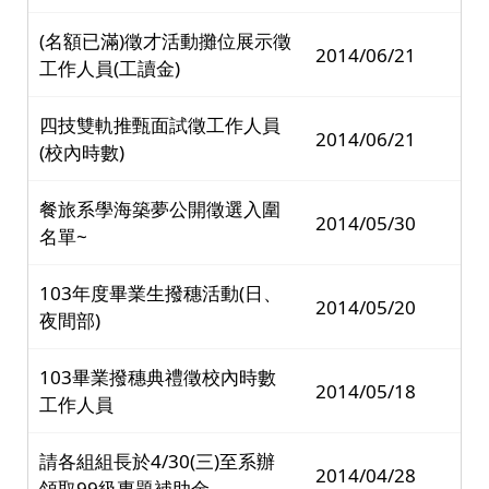
(名額已滿)徵才活動攤位展示徵
2014/06/21
工作人員(工讀金)
四技雙軌推甄面試徵工作人員
2014/06/21
(校內時數)
餐旅系學海築夢公開徵選入圍
2014/05/30
名單~
103年度畢業生撥穗活動(日、
2014/05/20
夜間部)
103畢業撥穗典禮徵校內時數
2014/05/18
工作人員
請各組組長於4/30(三)至系辦
2014/04/28
領取99級專題補助金