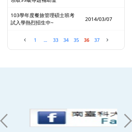
103學年度餐旅管理碩士班考
2014/03/07
試入學熱烈招生中~
1
...
33
34
35
36
37