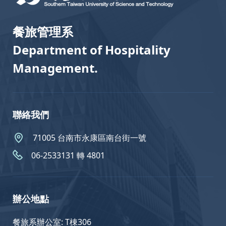
餐旅管理系
Department of Hospitality
Management.
聯絡我們
71005 台南市永康區南台街一號
06-2533131 轉 4801
辦公地點
餐旅系辦公室: T棟306