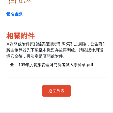
（二）24：00
報名資訊
相關附件
※為降低附件原始檔案遭搜尋引擎索引之風險，公告附件
將由瀏覽器先下載至本機暫存後再開啟。請確認使用環
境安全後，再決定是否開啟附件。
103年度餐旅管理研究所考試入學簡章.pdf
返回列表