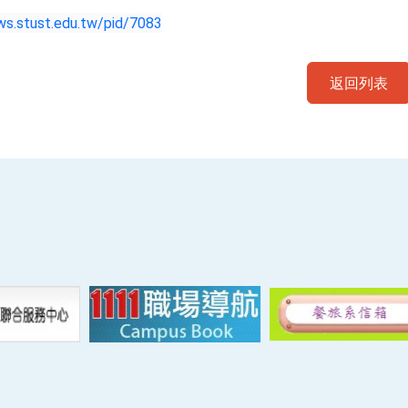
ws.stust.edu.tw/pid/7083
返回列表