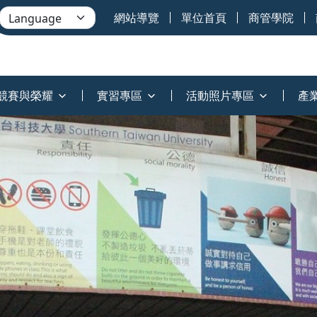
網站導覽
單位首頁
商管學院
競賽與榮耀
實習專區
活動照片專區
產