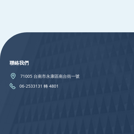
:::
聯絡我們
71005 台南市永康區南台街一號
06-2533131 轉 4801