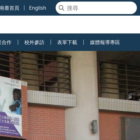
南臺首頁
English
業合作
校外參訪
表單下載
媒體報導專區