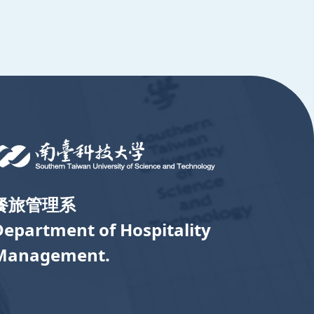
餐旅管理系
Department of Hospitality
Management.