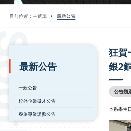
最新公告
目前位置：主選單
:::
:::
狂賀
最新公告
銀2
一般公告
公告類
校外企業徵才公告
本系學生日
餐旅專業證照公告