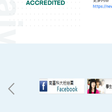
更多內容
https://ne