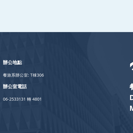
辦公地點
餐旅系辦公室: T棟306
辦公室電話
06-2533131 轉 4801