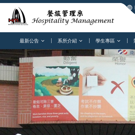
:::
最新公告
系所介紹
學生專區