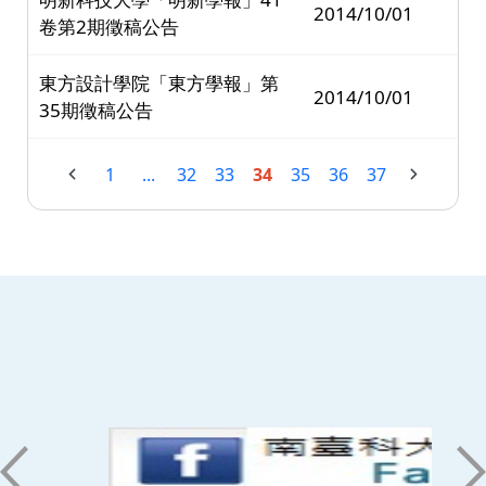
2014/10/01
卷第2期徵稿公告
東方設計學院「東方學報」第
2014/10/01
35期徵稿公告
1
...
32
33
34
35
36
37