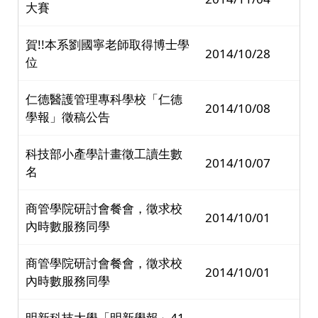
大賽
賀!!本系劉國寧老師取得博士學
2014/10/28
位
仁德醫護管理專科學校「仁德
2014/10/08
學報」徵稿公告
科技部小產學計畫徵工讀生數
2014/10/07
名
商管學院研討會餐會，徵求校
2014/10/01
內時數服務同學
商管學院研討會餐會，徵求校
2014/10/01
內時數服務同學
明新科技大學「明新學報」41