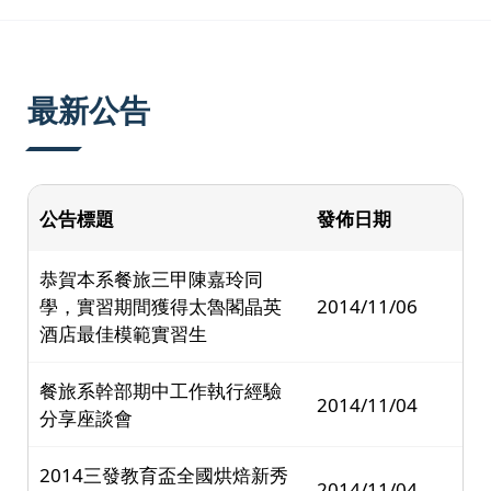
:::
最新公告
公告標題
發佈日期
恭賀本系餐旅三甲陳嘉玲同
學，實習期間獲得太魯閣晶英
2014/11/06
酒店最佳模範實習生
餐旅系幹部期中工作執行經驗
2014/11/04
分享座談會
2014三發教育盃全國烘焙新秀
2014/11/04